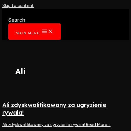
Skip to content
Search
MAIN MENU
Ali
Ali zdyskwalifikowany za ugryzienie
rywala!
Ali zdyskwalifikowany za ugryzienie rywala!
Read More »