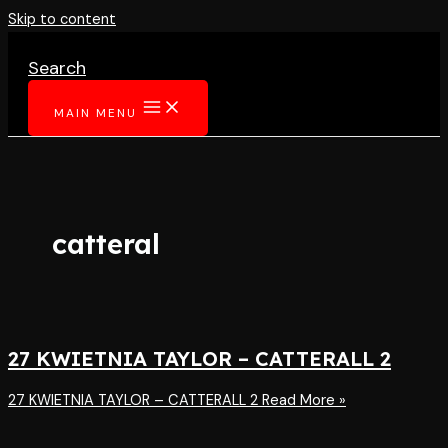
Skip to content
Search
MAIN MENU
catteral
27 KWIETNIA TAYLOR – CATTERALL 2
27 KWIETNIA TAYLOR – CATTERALL 2
Read More »