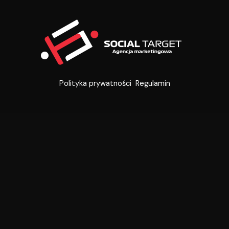
ring!
Polityka prywatności
Regulamin