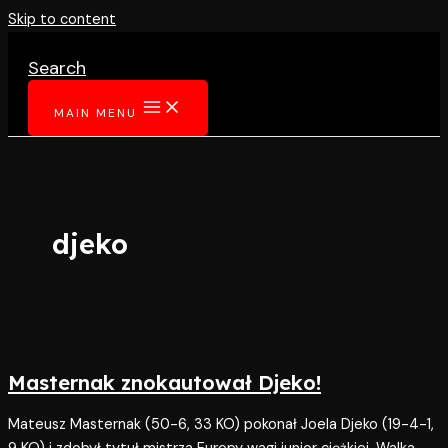
Skip to content
Search
MAIN MENU
djeko
Masternak znokautował Djeko!
Mateusz Masternak (50-6, 33 KO) pokonał Joela Djeko (19-4-1,