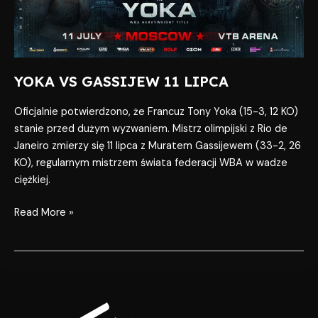
YOKA VS GASSIJEW 11 LIPCA
Oficjalnie potwierdzono, że Francuz Tony Yoka (15-3, 12 KO)
stanie przed dużym wyzwaniem. Mistrz olimpijski z Rio de
Janeiro zmierzy się 11 lipca z Muratem Gassijewem (33-2, 26
KO), regularnym mistrzem świata federacji WBA w wadze
ciężkiej.
Read More »