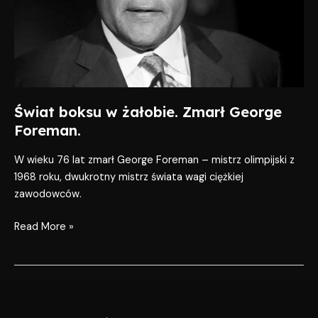
Foreman.
Świat boksu w żałobie. Zmarł George
Foreman.
W wieku 76 lat zmarł George Foreman – mistrz olimpijski z
1968 roku, dwukrotny mistrz świata wagi ciężkiej
zawodowców.
Read More »