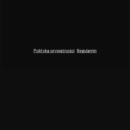
Polityka prywatności
Regulamin