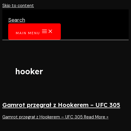
Skip to content
Search
MAIN MENU
hooker
Gamrot przegrał z Hookerem – UFC 305
Gamrot przegrał z Hookerem – UFC 305
Read More »