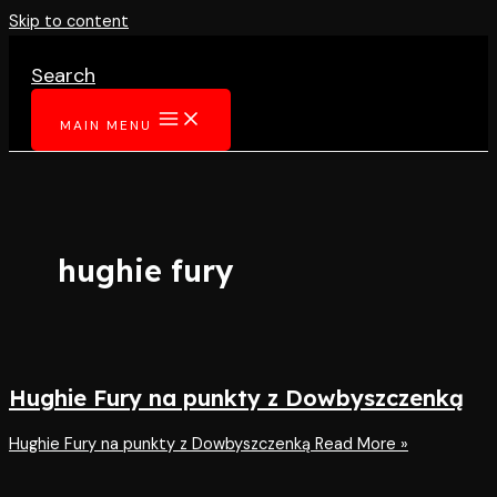
Skip to content
Search
MAIN MENU
hughie fury
Hughie Fury na punkty z Dowbyszczenką
Hughie Fury na punkty z Dowbyszczenką
Read More »