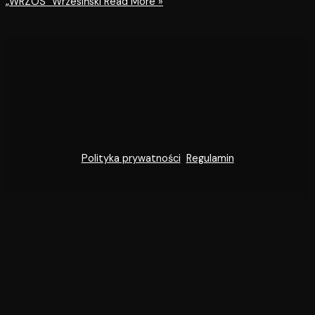
„WRZOS” Wrzesiński
Read More »
Polityka prywatności
Regulamin