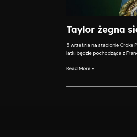
Taylor żegna si
5 września na stadionie Croke P
latki będzie pochodząca z Francji
Read More »