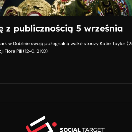
ę z publicznością 5 września
ark w Dublinie swoją pożegnalną walkę stoczy Katie Taylor (25
 Flora Pili (12-0, 2 KO).