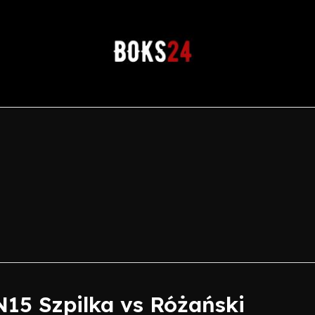
15 Szpilka vs Różański