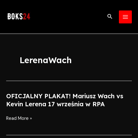
Skip
MAI
to
Search
MEN
content
LerenaWach
OFICJALNY PLAKAT! Mariusz Wach vs
OFICJALNY
PLAKAT!
Kevin Lerena 17 września w RPA
Mariusz
Wach
Read More »
vs
Kevin