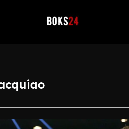
acquiao