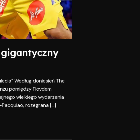
 gigantyczny
ulecia” Według doniesień The
anżu pomiędzy Floydem
ejnego wielkiego wydarzenia
Pacquiao, rozegrana […]