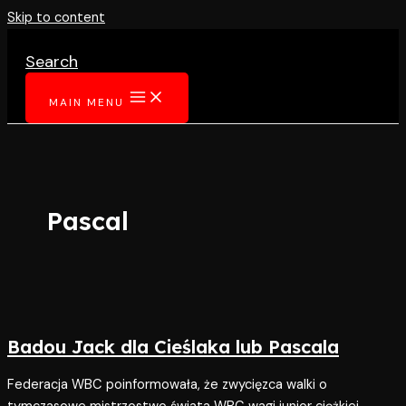
Skip to content
Search
MAIN MENU
Pascal
Badou Jack dla Cieślaka lub Pascala
Federacja WBC poinformowała, że zwycięzca walki o