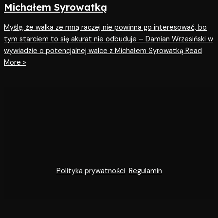
Michałem Syrowatką
Myślę, że walka ze mną raczej nie powinna go interesować, bo
tym starciem to się akurat nie odbuduje – Damian Wrzesiński w
wywiadzie o potencjalnej walce z Michałem Syrowatką
Read
More »
Polityka prywatności
Regulamin