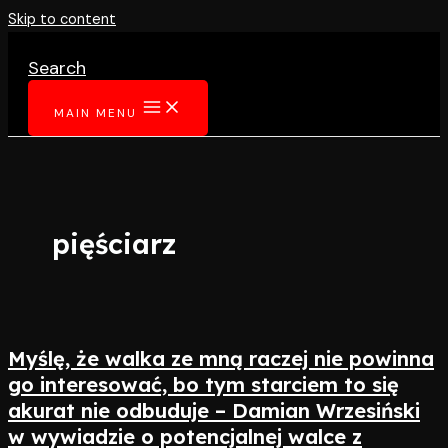
Skip to content
Search
MAIN MENU
pięściarz
Myślę, że walka ze mną raczej nie powinna
go interesować, bo tym starciem to się
akurat nie odbuduje – Damian Wrzesiński
w wywiadzie o potencjalnej walce z