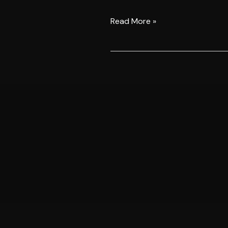
Boxing
Show
Read More »