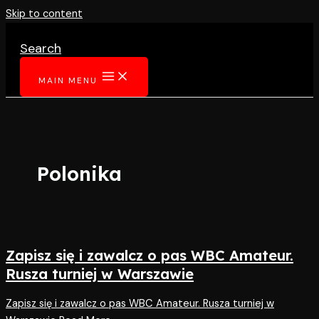
Skip to content
Search
MAIN MENU
Polonika
Zapisz się i zawalcz o pas WBC Amateur.
Rusza turniej w Warszawie
Zapisz się i zawalcz o pas WBC Amateur. Rusza turniej w