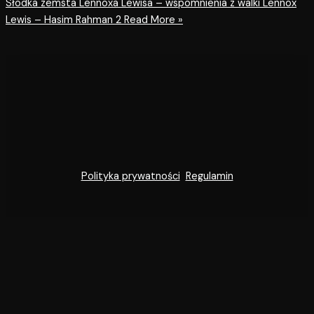
Słodka zemsta Lennoxa Lewisa – wspomnienia z walki Lennox
Lewis – Hasim Rahman 2
Read More »
Polityka prywatności
Regulamin