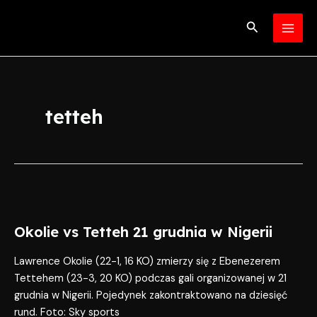
Skip
MAI
to
Search
MEN
content
tetteh
Okolie
vs
Okolie vs Tetteh 21 grudnia w Nigerii
Tetteh
21
Lawrence Okolie (22-1, 16 KO) zmierzy się z Ebenezerem
grudnia
Tettehem (23-3, 20 KO) podczas gali organizowanej w 21
w
grudnia w Nigerii. Pojedynek zakontraktowano na dziesięć
Nigerii
rund. Foto: Sky sports