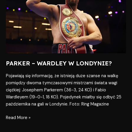
W
LONDYNIE?
PARKER – WARDLEY W LONDYNIE?
Pojawiają się informację, że istnieją duże szanse na walkę
pomiędzy dwoma tymczasowymi mistrzami świata wagi
ciężkiej: Josephem Parkerem (36-3, 24 KO) i Fabio
Wardleyem (19-0-1, 18 KO). Pojedynek miałby się odbyć 25
października na gali w Londynie. Foto: Ring Magazine
Read More »