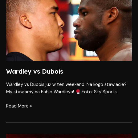
vs
Dubois
Wardley vs Dubois
Wardley vs Dubois już w ten weekend. Na kogo stawiacie?
My stawiamy na Fabio Wardleya!
Foto: Sky Sports
Read More »
WARDLEY