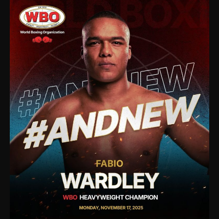
PEŁNOPRAWNYM
MISTRZEM
WBO