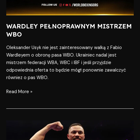
WARDLEY PEŁNOPRAWNYM MISTRZEM
WBO
Oleksander Usyk nie jest zainteresowany walką z Fabio
Wardleyem o obronę pasa WBO. Ukrainiec nadal jest
mistrzem federacji WBA, WBC i IBF i jeśli przyjdzie
odpowiednia oferta to będzie mógł ponownie zawalczyć
równiez o pas WBO.
Read More »
PARKER
–
WARDLEY