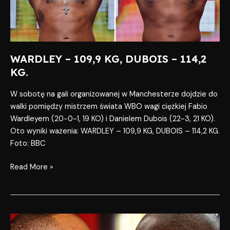
114,2
KG.
WARDLEY – 109,9 KG, DUBOIS – 114,2
KG.
W sobotę na gali organizowanej w Manchesterze dojdzie do
walki pomiędzy mistrzem świata WBO wagi ciężkiej Fabio
Wardleyem (20-0-1, 19 KO) i Danielem Dubois (22-3, 21 KO).
Oto wyniki ważenia: WARDLEY – 109,9 KG, DUBOIS – 114,2 KG.
Foto: BBC
Read More »
Wardley