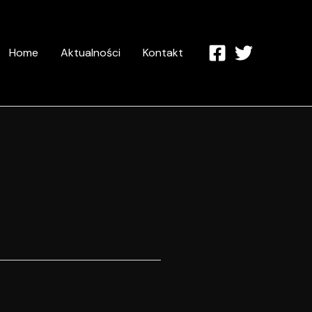
Home
Aktualności
Kontakt