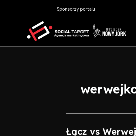
Skip
Sponsorzy portalu
to
content
werwejk
Łącz vs Werwe
Łącz