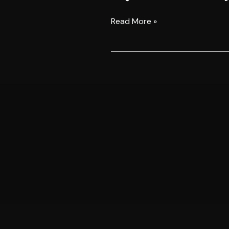
vs
Werwejko
Read More »
na
gali
w
Zakopanem