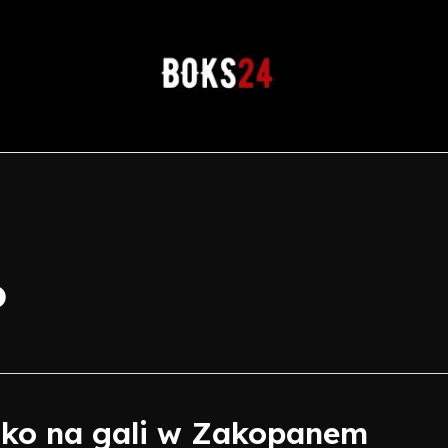
o
jko na gali w Zakopanem