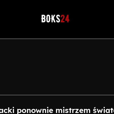
acki ponownie mistrzem świat