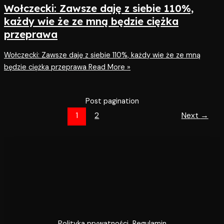
Wołczecki: Zawsze daję z siebie 110%,
każdy wie że ze mną będzie ciężka
przeprawa
Wołczecki: Zawsze daję z siebie 110%, każdy wie że ze mną
będzie ciężka przeprawa
Read More »
Post pagination
1
2
Next
→
Polityka prywatności
Regulamin