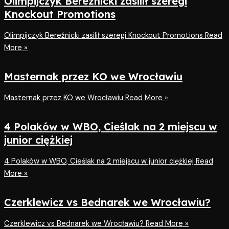
Olimpijczyk Bereźnicki zasilił szeregi
Knockout Promotions
Olimpijczyk Bereźnicki zasilił szeregi Knockout Promotions
Read
More »
Masternak przez KO we Wrocławiu
Masternak przez KO we Wrocławiu
Read More »
4 Polaków w WBO, Cieślak na 2 miejscu w
junior ciężkiej
4 Polaków w WBO, Cieślak na 2 miejscu w junior ciężkiej
Read
More »
Czerklewicz vs Bednarek we Wrocławiu?
Czerklewicz vs Bednarek we Wrocławiu?
Read More »