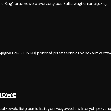
 Ring” oraz nowo utworzony pas Zuffa wagi junior ciężkiej.
 Ajagba (21-1-1, 15 KO) pokonał przez techniczny nokaut w czw
agowe
publikowała listę ośmiu kategorii wagowych, w których przyzn