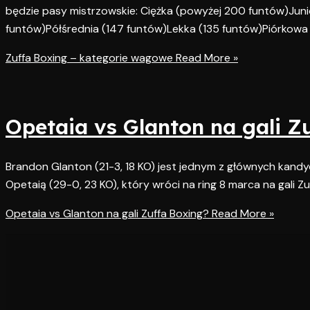
będzie pasy mistrzowskie: Ciężka (powyżej 200 funtów)Juni
funtów)Półśrednia (147 funtów)Lekka (135 funtów)Piórkowa 
Zuffa Boxing – kategorie wagowe
Read More »
Opetaia vs Glanton na gali Z
Brandon Glanton (21-3, 18 KO) jest jednym z głównych kandyd
Opetaią (29-0, 23 KO), który wróci na ring 8 marca na gali 
Opetaia vs Glanton na gali Zuffa Boxing?
Read More »