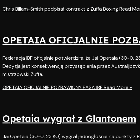
Chris Billam-Smith podpisał kontrakt z Zuffa Boxing
Read Mor
OPETAIA OFICJALNIE POZB
Federacja IBF oficjalnie potwierdziła, że Jai Opetaia (30-0, 2
Decyzja jest konsekwencją przystąpienia przez Australijc
mistrzowski Zuffa.
OPETAIA OFICJALNIE POZBAWIONY PASA IBF
Read More »
Opetaia wygrał z Glantonem
Jai Opetaia (30-0, 23 KO) wygrał jednogłośnie na punkty z 