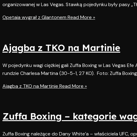
organizowanej w Las Vegas. Stawką pojedynku były pasy „The
Opetaia wygrał z Glantonem
Read More »
Ajagba z TKO na Martinie
W pojedynku wagi ciężkiej gali Zuffa Boxing w Las Vegas Efe
rundzie Charlesa Martina (30-5-1, 27 KO). Foto: Zuffa Boxing
Ajagba z TKO na Martinie
Read More »
Zuffa Boxing – kategorie w
Zuffa Boxing należące do Dany White’a – właściciela UFC, o