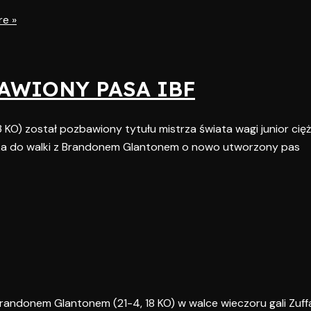
e »
AWIONY PASA IBF
3 KO) został pozbawiony tytułu mistrza świata wagi junior ciężk
zyka do walki z Brandonem Glantonem o nowo utworzony pas
Brandonem Glantonem (21-4, 18 KO) w walce wieczoru gali Zuff