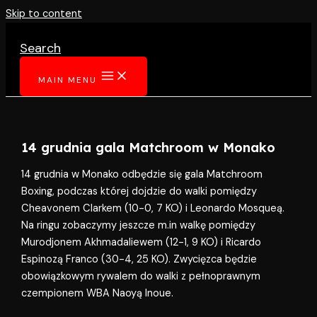
Skip to content
Search
MAIN MENU
14 grudnia gala Matchroom w Monako
14 grudnia w Monako odbędzie się gala Matchroom
Boxing, podczas której dojdzie do walki pomiędzy
Cheavonem Clarkem (10-0, 7 KO) i Leonardo Mosqueą.
Na ringu zobaczymy jeszcze m.in walkę pomiędzy
Murodjonem Akhmadaliewem (12-1, 9 KO) i Ricardo
Espinozą Franco (30-4, 25 KO). Zwycięzca będzie
obowiązkowym rywalem do walki z pełnoprawnym
czempionem WBA Naoyą Inoue.