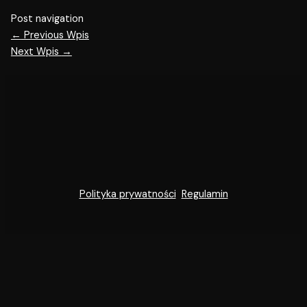
Post navigation
←
Previous Wpis
Next Wpis
→
Polityka prywatności
Regulamin