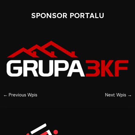
SPONSOR PORTALU
←
Previous Wpis
Next Wpis
→