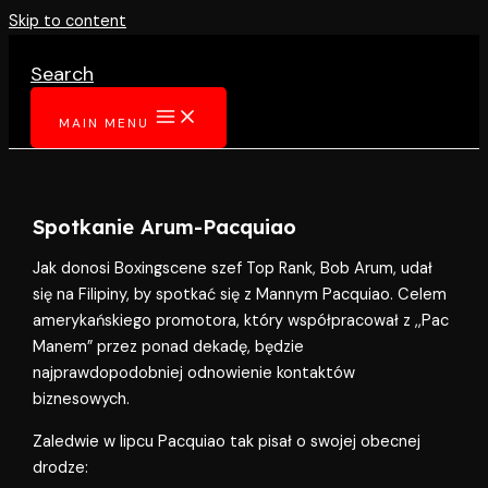
Skip to content
Search
MAIN MENU
Spotkanie Arum-Pacquiao
Jak donosi Boxingscene szef Top Rank, Bob Arum, udał
się na Filipiny, by spotkać się z Mannym Pacquiao. Celem
amerykańskiego promotora, który współpracował z ,,Pac
Manem” przez ponad dekadę, będzie
najprawdopodobniej odnowienie kontaktów
biznesowych.
Zaledwie w lipcu Pacquiao tak pisał o swojej obecnej
drodze: