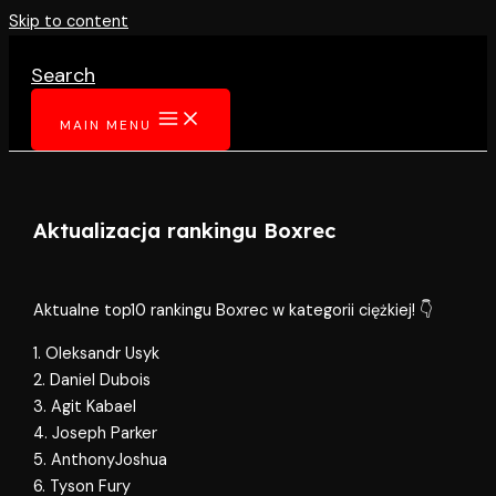
Skip to content
Search
MAIN MENU
Aktualizacja rankingu Boxrec
Aktualne top10 rankingu Boxrec w kategorii ciężkiej! 👇
1. Oleksandr Usyk
2. Daniel Dubois
3. Agit Kabael
4. Joseph Parker
5. AnthonyJoshua
6. Tyson Fury