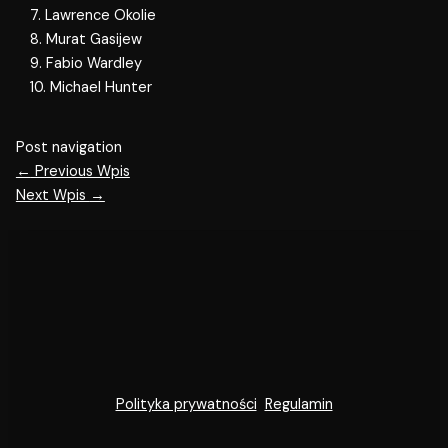
7. Lawrence Okolie
8. Murat Gasijew
9. Fabio Wardley
10. Michael Hunter
Post navigation
←
Previous Wpis
Next Wpis
→
Polityka prywatności
Regulamin