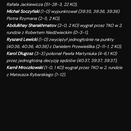
Rafała Jackiewicza (51-28-3, 22 KO),
Michał Soczyński
(1-0) wypunktował (39:35, 39:36, 39:36)
Piotra Rzymana (2-5, 2 KO),
Abdulkhay Sharakhmatov
(2-0, 2 KO) wygrał przez TKO w 2.
rundzie z Robertem Niedźwieckim (0-3-1),
Ryszard Lewicki
(1-0) zwyciężył jednogłośnie na punkty
(40:36, 40:36, 40:36) z Danielem Przewieślika (2-11-1, 2 KO),
Karol Długosz
(3-3) pokonał Pawła Martyniuka (4-6,1 KO)
przez jednogłośną decyzję sędziów (40:37, 39:37, 39:37),
Kamil Mroczkowski
(1-0, 1 KO) wygrał przez TKO w 2. rundzie
z Mateusza Rybarskiego (1-12).