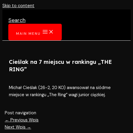
Skip to content
Search
MAIN MENU
Cieślak na 7 miejscu w rankingu „THE
RING”
Michał Cieślak (26-2, 20 KO) awansował na siódme
miejsce w rankingu „The Ring” wagi junior ciężkiej.
Post navigation
←
Previous Wpis
Next Wpis
→