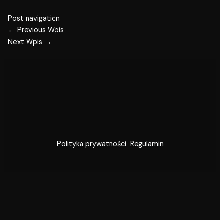
Post navigation
←
Previous Wpis
Next Wpis
→
Polityka prywatności
Regulamin