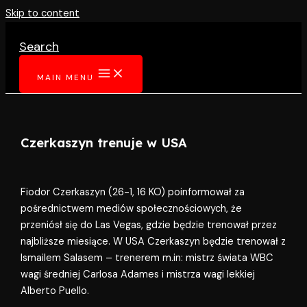
Skip to content
Search
MAIN MENU
Czerkaszyn trenuje w USA
Fiodor Czerkaszyn (26-1, 16 KO) poinformował za
pośrednictwem mediów społecznościowych, że
przeniósł się do Las Vegas, gdzie będzie trenował przez
najbliższe miesiące. W USA Czerkaszyn będzie trenował z
Ismailem Salasem – trenerem m.in: mistrz świata WBC
wagi średniej Carlosa Adames i mistrza wagi lekkiej
Alberto Puello.