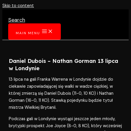
Skip to content
Search
MAIN MENU
Daniel Dubois – Nathan Gorman 13 lipca
w Londynie
13 lipca na gali Franka Warrena w Londynie dojdzie do
ciekawie zapowiadającej się walki w wadze ciężkiej, w
której zmierzą się Daniel Dubois (11-0, 10 KO) i Nathan
Gorman (16-0, 11 KO). Stawką pojedynku będzie tytuł
mistrza Wielkiej Brytanii.
Podczas gali w Londynie wystąpi jeszcze jeden młody,
brytyjski prospekt Joe Joyce (8-0, 8 KO), który wcześniej