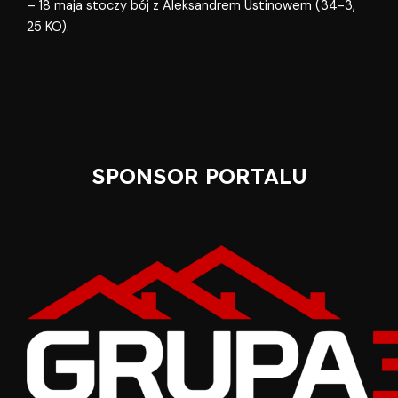
– 18 maja stoczy bój z Aleksandrem Ustinowem (34-3,
25 KO).
SPONSOR PORTALU