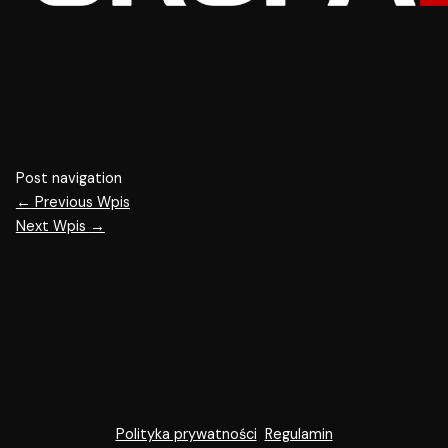
Post navigation
←
Previous Wpis
Next Wpis
→
Polityka prywatności
Regulamin