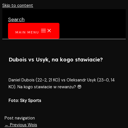
Skip to content
Search
MAIN MENU
Dubois vs Usyk, na kogo stawiacie?
Daniel Dubois (22-2, 21 KO) vs Oleksandr Usyk (23-0, 14
KO). Na kogo stawiacie w rewanżu? 😎
Foto: Sky Sports
Post navigation
←
Previous Wpis