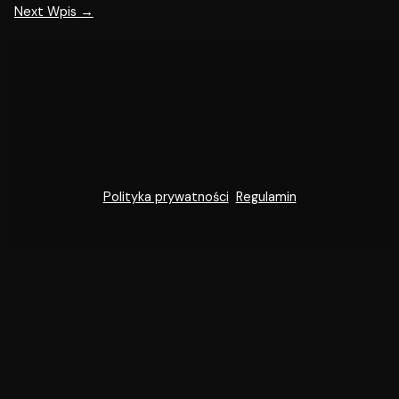
Next Wpis
→
Polityka prywatności
Regulamin