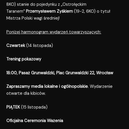
8KO) stanie do pojedynku z „Ostrołęckim
Taranem”
Przemysławem Zyśkiem
(19-2, 6KO) o tytuł
Mistrza Polski wagi średniej!
Poniżej harmonogram wydarzeń towarzyszących:
Czwartek
(14 listopada)
Trening pokazowy
18:00, Pasaż Grunwaldzki, Plac Grunwaldzki 22, Wrocław
Zapraszamy media lokalne i ogólnopolskie
. Wydarzenie
otwarte dla kibiców.
PIĄTEK
(15 listopada)
Oficjalna Ceremonia Ważenia