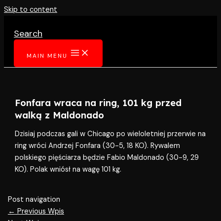
Skip to content
Search
MAIN MENU
Fonfara wraca na ring, 101 kg przed
walką z Maldonado
Dzisiaj podczas gali w Chicago po wieloletniej przerwie na
ring wróci Andrzej Fonfara (30-5, 18 KO). Rywalem
polskiego pięściarza będzie Fabio Maldonado (30-9, 29
KO). Polak wniósł na wagę 101 kg.
Post navigation
←
Previous Wpis