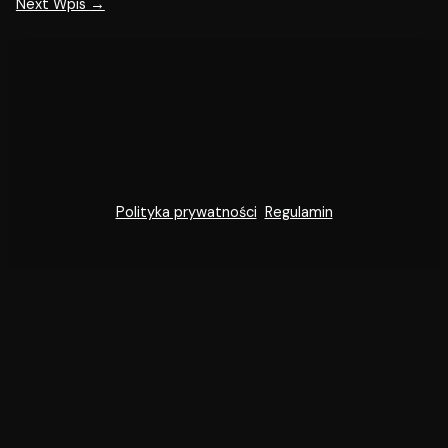
Next Wpis
→
Polityka prywatności
Regulamin