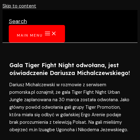
Skip to content
Search
MAIN MENU
Gala Tiger Fight Night odwołana, jest
oświadczenie Dariusza Michalczewskiego!
Dariusz Michalczewski w rozmowie z serwisem
pomorska.pl oznajmił, że gala Tiger Fight Night Urban
Jungle zaplanowana na 30 marca została odwołana. Jako
główny powód odwołania gali grupy Tiger Promotion,
która miała się odbyć w gdańskiej Ergo Arenie podaje
brak porozumienia z telewizją Polsat. Na gali mieliśmy
obejrzeć m.in Izuagbe Ugonoha i Nikodema Jeżewskiego.