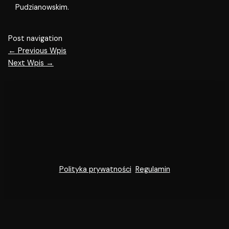
Pudzianowskim.
Post navigation
←
Previous Wpis
Next Wpis
→
Polityka prywatności
Regulamin