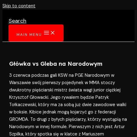
Skip to content
Search
MAIN MENU
Główka vs Gleba na Narodowym
3 czerwca podczas gali KSW na PGE Narodowym w
Warszawie swój pierwszy pojedynek w MMA stoczy
dwukrotny pięściarski mistrz świata wagi junior ciężkiej
Krzysztof Głowacki. Jego rywalem będzie Patryk
Tołkaczewski, który ma za sobą już dwie zawodowe walki
w boksie. Kibice jednak mogą kojarzyć go z federacji
GROMDA. To drugi z byłych pięściarzy, którzy wystąpią na
Narodowym w innej formule. Pierwszym z nich jest Artur
Szpilka, który spotka się w klatce z Mariuszem