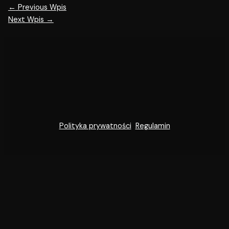
←
Previous Wpis
Next Wpis
→
Polityka prywatności
Regulamin