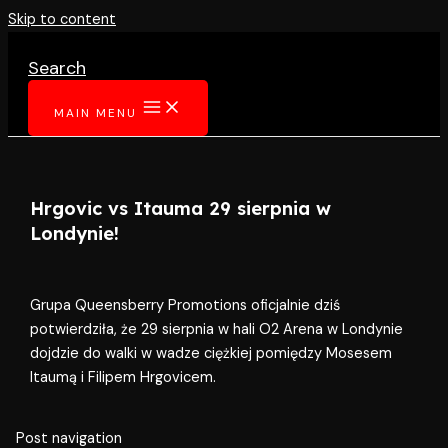
Skip to content
Search
MAIN MENU
Hrgovic vs Itauma 29 sierpnia w
Londynie!
Grupa Queensberry Promotions oficjalnie dziś
potwierdziła, że 29 sierpnia w hali O2 Arena w Londynie
dojdzie do walki w wadze ciężkiej pomiędzy Mosesem
Itaumą i Filipem Hrgovicem.
Post navigation