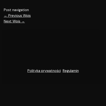
Post navigation
←
Previous Wpis
Next Wpis
→
Polityka prywatności
Regulamin