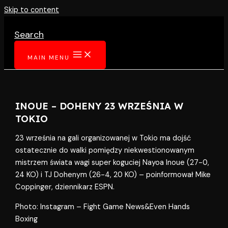
Skip to content
Search
MAIN MENU
INOUE – DOHENY 23 WRZEŚNIA W
TOKIO
23 września na gali organizowanej w Tokio ma dojść
ostatecznie do walki pomiędzy niekwestionowanym
mistrzem świata wagi super koguciej Nayoa Inoue (27-0,
24 KO) i TJ Dohenym (26-4, 20 KO) – poinformował Mike
Coppinger, dziennikarz ESPN.
Photo: Instagram – Fight Game News&Even Hands
Boxing