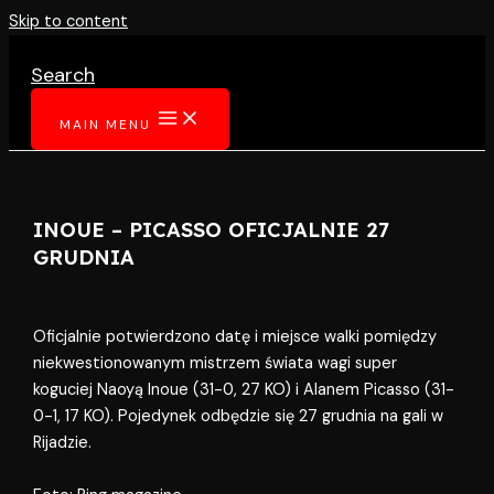
Skip to content
Search
MAIN MENU
INOUE – PICASSO OFICJALNIE 27
GRUDNIA
Oficjalnie potwierdzono datę i miejsce walki pomiędzy
niekwestionowanym mistrzem świata wagi super
koguciej Naoyą Inoue (31-0, 27 KO) i Alanem Picasso (31-
0-1, 17 KO). Pojedynek odbędzie się 27 grudnia na gali w
Rijadzie.