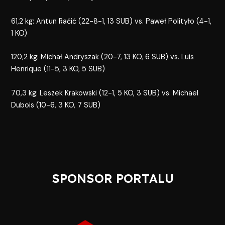
61,2 kg: Antun Račić (22-8-1, 13 SUB) vs. Paweł Polityło (4-1,
1 KO)
120,2 kg: Michał Andryszak (20-7, 13 KO, 6 SUB) vs. Luis
Henrique (11-5, 3 KO, 5 SUB)
70,3 kg: Leszek Krakowski (12-1, 5 KO, 3 SUB) vs. Michael
Dubois (10-6, 3 KO, 7 SUB)
SPONSOR PORTALU