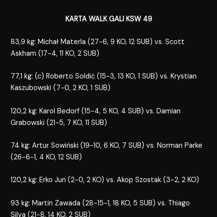
KARTA WALK GALI KSW 49
83,9 kg: Michał Materla (27-6, 9 KO, 12 SUB) vs. Scott
Askham (17-4, 11 KO, 2 SUB)
77,1 kg: (c) Roberto Soldić (15-3, 13 KO, 1 SUB) vs. Krystian
Kaszubowski (7-0, 2 KO, 1 SUB)
120,2 kg: Karol Bedorf (15-4, 5 KO, 4 SUB) vs. Damian
Grabowski (21-5, 7 KO, 11 SUB)
74 kg: Artur Sowiński (19-10, 6 KO, 7 SUB) vs. Norman Parke
(26-6-1, 4 KO, 12 SUB)
120,2 kg: Erko Jun (2-0, 2 KO) vs. Akop Szostak (3-2, 2 KO)
93 kg: Martin Zawada (28-15-1, 18 KO, 5 SUB) vs. Thiago
Silva (21-8, 14 KO, 2 SUB)