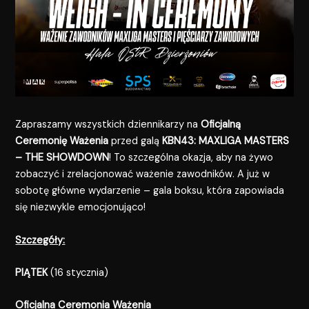
Zapraszamy wszystkich dziennikarzy na
Oficjalną
Ceremonię Ważenia
przed galą
KBN43: MAXLIGA MASTERS
– THE SHOWDOWN
! To szczególna okazja, aby na żywo
zobaczyć i zrelacjonować ważenie zawodników. A już w
sobotę główne wydarzenie – gala boksu, która zapowiada
się niezwykle emocjonująco!
Szczegóły:
PIĄTEK
(16 stycznia)
Oficjalna Ceremonia Ważenia