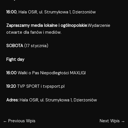
16:00
, Hala OSiR, ul. Strumykowa 1, Dzierżoniów
Zapraszamy media lokalne i ogólnopolskie
.Wydarzenie
otwarte dla fanów i mediów.
SOBOTA
(17 stycznia)
Fight day
16:00
Walki o Pas Niepodległości MAXLIGI
19:20
TVP SPORT i
tvpsport.pl
Adres:
Hala OSiR, ul. Strumykowa 1, Dzierżoniów
←
Previous Wpis
Next Wpis
→