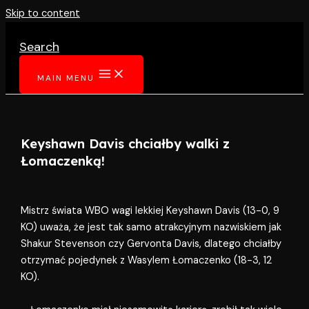
Skip to content
Search
MAIN MENU
Keyshawn Davis chciałby walki z
Łomaczenką!
Mistrz świata WBO wagi lekkiej Keyshawn Davis (13-0, 9
KO) uważa, że jest tak samo atrakcyjnym nazwiskiem jak
Shakur Stevenson czy Gervonta Davis, dlatego chciałby
otrzymać pojedynek z Wasylem Łomaczenko (18-3, 12
KO).