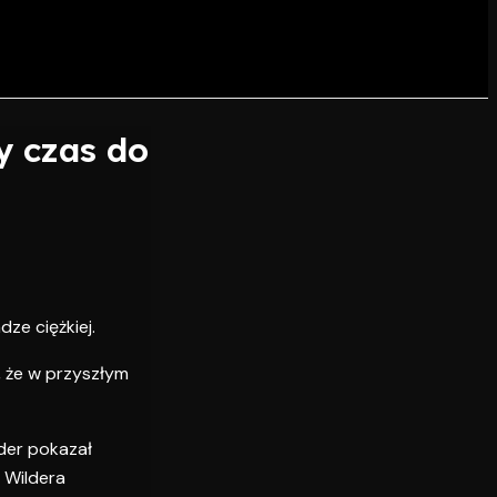
y czas do
ze ciężkiej.
, że w przyszłym
lder pokazał
 Wildera