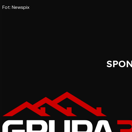
Fot: Newspix
SPON