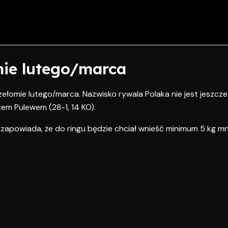
mie lutego/marca
ełomie lutego/marca. Nazwisko rywala Polaka nie jest jeszcze
tem Pulewem (28-1, 14 KO).
ś zapowiada, że do ringu będzie chciał wnieść minimum 5 kg mn