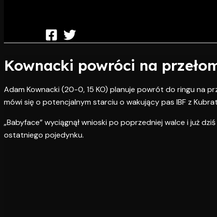
Kownacki powróci na przeło
Adam Kownacki (20-0, 15 KO) planuje powrót do ringu na prz
mówi się o potencjalnym starciu o wakujący pas IBF z Kubra
„Babyface” wyciągnął wnioski po poprzedniej walce i już dzi
ostatniego pojedynku.