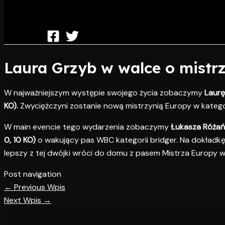
Laura Grzyb w walce o mistr
W najważniejszym występie swojego życia zobaczymy
Laurę
KO).
Zwyciężczyni zostanie nową mistrzynią Europy w kategor
W main evencie tego wydarzenia zobaczymy
Łukasza Różań
0, 10 KO)
o wakujący pas WBC kategorii bridger. Na dokładk
lepszy z tej dwójki wróci do domu z pasem Mistrza Europy wagi
Post navigation
←
Previous Wpis
Next Wpis
→