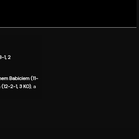
-1, 2
nem Babiciem
(11-
12-2-1, 3 KO)
, a