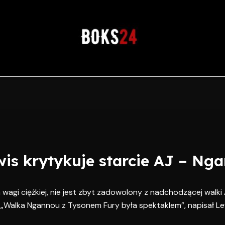
is krytykuje starcie AJ – Ng
 wagi ciężkiej, nie jest zbyt zadowolony z nadchodzącej walk
„Walka Ngannou z Tysonem Fury była spektaklem”, napisał Le