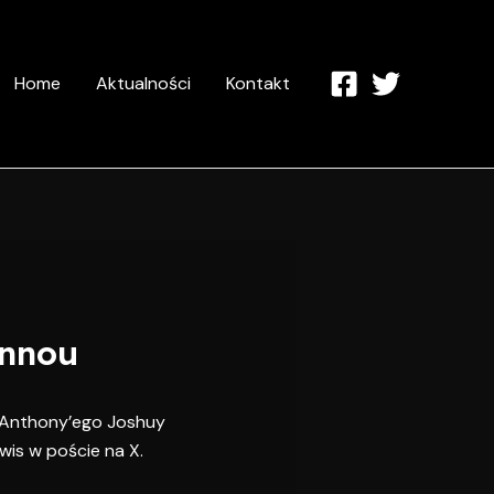
Home
Aktualności
Kontakt
annou
i Anthony’ego Joshuy
wis w poście na X.