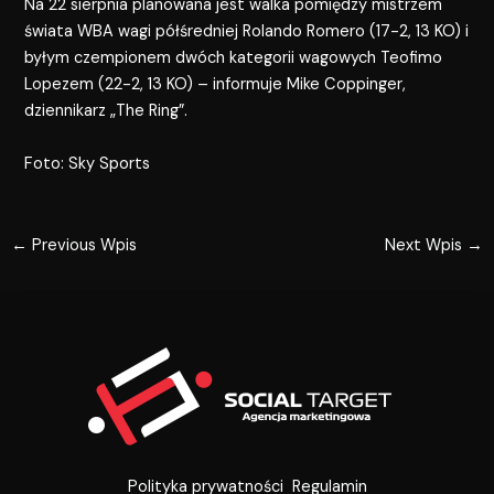
Na 22 sierpnia planowana jest walka pomiędzy mistrzem
świata WBA wagi półśredniej Rolando Romero (17-2, 13 KO) i
byłym czempionem dwóch kategorii wagowych Teofimo
Lopezem (22-2, 13 KO) – informuje Mike Coppinger,
dziennikarz „The Ring”.
Foto: Sky Sports
←
Previous Wpis
Next Wpis
→
Polityka prywatności
Regulamin