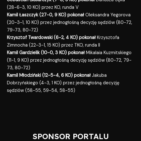
(28-6-3, 10 KO) przez KO, runda V
Kamil Łaszczyk (27-0, 9 KO) pokonał
Oleksandra Yegorova
(20-3-1, 10 KO) przez jednogłośną decyzję sędziów (80-72,
79-73, 80-72)
Krzysztof Twardowski (6-2, 4 KO) pokonał
Krzysztofa
Zimnocha (22-3-1, 15 KO) przez TKO, runda II
Kamil Gardzielik (10-0, 3 KO) pokonał
Mikalaia Kuzmitskiego
(11-1, 9 KO) przez jednogłośną decyzję sędziów (80-72, 79-
73, 80-72)
Kamil Młodziński (12-5-4, 6 KO) pokonał
Jakuba
Dobrzyńskiego (4-3, 1 KO) przez jednogłośną decyzję
sędziów (58-55, 59-54, 58-55)
SPONSOR PORTALU