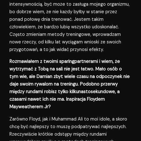
intensywnością, być może to zasługa mojego organizmu,
bo dobrze wiem, że nie każdy byłby w stanie przez
ponad połowę dnia trenować. Jestem takim
człowiekiem, że bardzo lubię wszystko udoskonalać.
Często zmieniam metody treningowe, wprowadzam
nowe rzeczy, od kilku lat wyciągam wnioski ze swoich
przygotowań, a to jak widać przynosi efekty.
Rozmawiałem z twoimi sparingpartnerami i wiem, że
wytrzymać z Tobą na sali nie jest łatwo. Mało osób o
tym wie, ale Damian zbyt wiele czasu na odpoczynek nie
daje swoim rywalom na treningu. Podobno przerwy
między rundami robisz tylko kilkunastosekundowe, a
czasami nawet ich nie ma. Inspiracja Floydem
Mayweatherem Jr?
Zarówno Floyd, jak i Muhammad Ali to moi idole, a skoro
chcę być najlepszy to muszę podpatrywać najlepszych.
Rzeczywiście krótkie odstępy między rundami