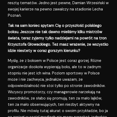
resztę tematów. Jedno jest pewne, Damian Wrzesiński w
swojej karierze na pewno zawalczy na stadionie Lecha
Poznań.
Tak na sam koniec spytam Cię o przyszłość polskiego
boksu. Jeszcze nie tak dawno mieliśmy kilku mistrzów
świata, teraz żyjemy tylko nadziejami na powrót na tron
Krzysztofa Głowackiego. Też masz wrażenie, że wszystko
idzie niestety w coraz gorszym kierunku?
Myślę, że z boksem w Polsce jest coraz gorzej. Różne
organizacje dookoła wypierają boks, ale to w żadnym
stopniu nie jest ich wina. Poziom sportowy w Polsce
może i nie zachwyca, jednakże uważam, że
odpowiedzialność nie stoi tylko po stronie zawodników.
Wszyscy promotorzy, czy managerowie narzekają na
zawodników, że słabo się promują, ten za mało lajków,
ten za mało obserwujących, ten niezbyt aktywny na
profilu. Nie mówię tutaj akurat o swoim przykładzie, bo ja