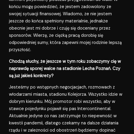
końcu mogę powiedzieć, że jestem zadowolony ze
swojej sytuacji finansowej. Wiadomo, że nie jestem
jeszcze do końca spełniony materialnie, jednakże
obecnie jest mi dobrze i czuję się doceniany przez
sponsorów. Wierzę, że ciężką pracą dorobię się
odpowiedniej sumy, która zapewni mojej rodzinie lepszą
przyszłość.
Chodzą słuchy, że jeszcze w tym roku zobaczymy cię w
naprawdę sporej walce na stadionie Lecha Poznań. Czy
są już jakieś konkrety?
Jesteśmy po wstępnych negocjacjach, rozmowach z
włodarzami miasta, stadionu Kolejorza. Wszystko idzie w
dobrym kierunku. Mój promotor robi wszystko, aby w
stawce pojedynku pojawił się pas Intercontinental.
Aktualnie jedyne co nas zatrzymuje to niepewność w
kwestii pandemii, dlatego czekamy na dalsze działania
rządu i w zależności od obostrzeń będziemy dopinać