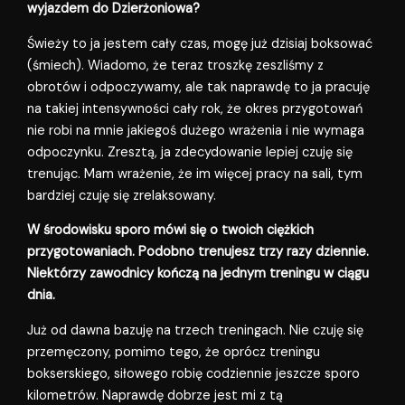
wyjazdem do Dzierżoniowa?
Świeży to ja jestem cały czas, mogę już dzisiaj boksować
(śmiech). Wiadomo, że teraz troszkę zeszliśmy z
obrotów i odpoczywamy, ale tak naprawdę to ja pracuję
na takiej intensywności cały rok, że okres przygotowań
nie robi na mnie jakiegoś dużego wrażenia i nie wymaga
odpoczynku. Zresztą, ja zdecydowanie lepiej czuję się
trenując. Mam wrażenie, że im więcej pracy na sali, tym
bardziej czuję się zrelaksowany.
W środowisku sporo mówi się o twoich ciężkich
przygotowaniach. Podobno trenujesz trzy razy dziennie.
Niektórzy zawodnicy kończą na jednym treningu w ciągu
dnia.
Już od dawna bazuję na trzech treningach. Nie czuję się
przemęczony, pomimo tego, że oprócz treningu
bokserskiego, siłowego robię codziennie jeszcze sporo
kilometrów. Naprawdę dobrze jest mi z tą