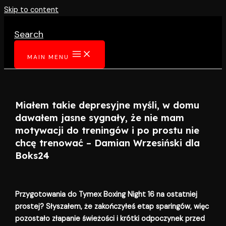
Skip to content
Search
MAIN MENU
Miałem takie depresyjne myśli, w domu
dawałem jasne sygnały, że nie mam
motywacji do treningów i po prostu nie
chcę trenować – Damian Wrzesiński dla
Boks24
Przygotowania do Tymex Boxing Night 16 na ostatniej
prostej? Słyszałem, że zakończyłeś etap sparingów, więc
pozostało złapanie świeżości i krótki odpoczynek przed