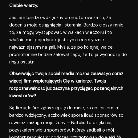
Ciebie wierzy.
Jestem bardzo wdzięczny promotorowi za to, że
docenia moje osiągnięcia i starania. Bardzo cieszy mnie
to, że mogę występować w walkach wieczoru i to
właśnie mój pojedynek jest tym teoretycznie
najważniejszym na gali. Myślę, że po kolejnej walce
promotor nie będzie żałował tego, że to ja wychodzę do
ringu ostatni.
Obserwując twoje social media można zauważyć coraz
więcej firm wspierających Cię w karierze. Twoja
rozpoznawalność już zaczyna przyciągać potencjalnych
inwestorów?
Są firmy, które zgłaszają się do mnie, za co jestem im
bardzo wdzięczny, aczkolwiek spora ilość sponsorów to
również zasługa mojej żony – Natalii. To dzięki niej
pozyskałem wielu sponsorów, którzy zadbali o mój
komfort psychiczny podczas przygotowań do walki. W